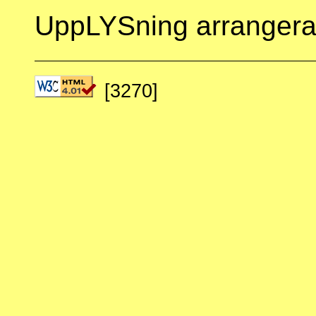
UppLYSning arranger
[3270]