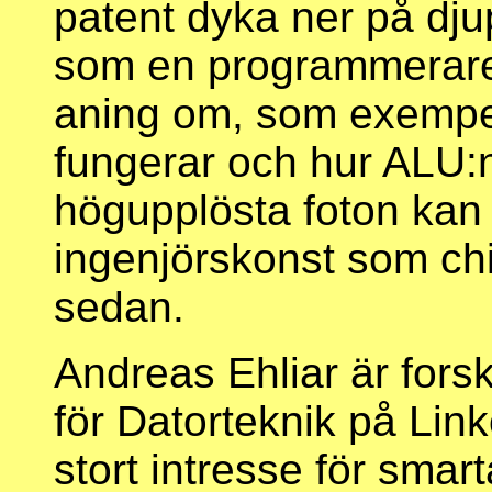
patent dyka ner på djup
som en programmerare v
aning om, som exempe
fungerar och hur ALU:n
högupplösta foton kan v
ingenjörskonst som chi
sedan.
Andreas Ehliar är fors
för Datorteknik på Lin
stort intresse för smar