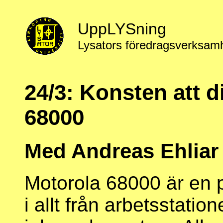
UppLYSning
Lysators föredragsverksam
24/3: Konsten att 
68000
Med Andreas Ehliar
Motorola 68000 är en 
i allt från arbetsstation