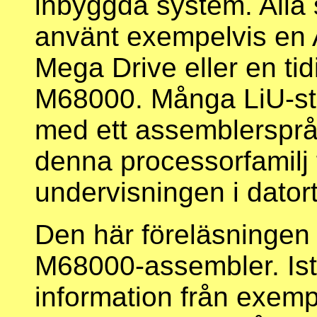
inbyggda system. Alla
använt exempelvis en 
Mega Drive eller en ti
M68000. Många LiU-stu
med ett assemblersprå
denna processorfamilj 
undervisningen i dator
Den här föreläsningen
M68000-assembler. Istä
information från exem