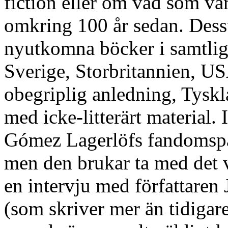
fiction eller om vad som va
omkring 100 år sedan. Dess
nyutkomna böcker i samtlig
Sverige, Storbritannien, U
obegriplig anledning, Tyskla
med icke-litterärt material.
Gómez Lagerlöfs fandomspal
men den brukar ta med det v
en intervju med författaren
(som skriver mer än tidigare