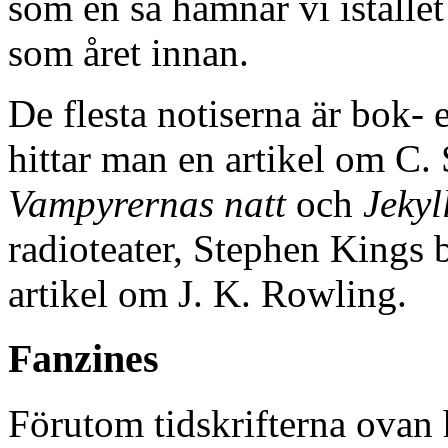
som en så hamnar vi iställe
som året innan.
De flesta notiserna är bok- 
hittar man en artikel om C. 
Vampyrernas natt
och
Jeky
radioteater, Stephen Kings 
artikel om J. K. Rowling.
Fanzines
Förutom tidskrifterna ovan 