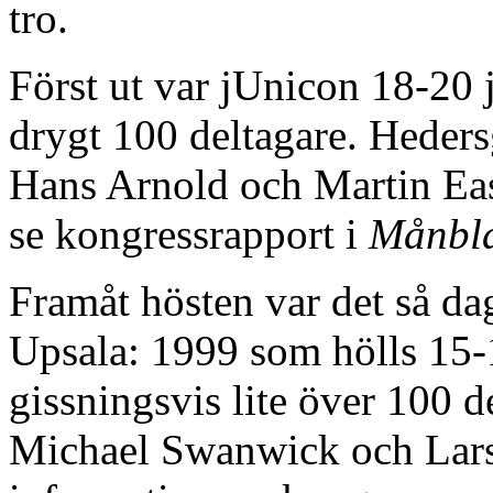
tro.
Först ut var jUnicon 18-20 
drygt 100 deltagare. Heders
Hans Arnold och Martin Eas
se kongressrapport i
Månbla
Framåt hösten var det så da
Upsala: 1999 som hölls 15-
gissningsvis lite över 100 d
Michael Swanwick och Lars