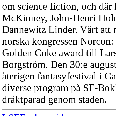
om science fiction, och där
McKinney, John-Henri Holm
Dannewitz Linder. Värt att 
norska kongressen Norcon:
Golden Coke award till Lar
Borgström. Den 30:e augusti
återigen fantasyfestival i 
diverse program på SF-Bok
dräktparad genom staden.