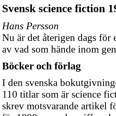
Svensk science fiction 
Hans Persson
Nu är det återigen dags för
av vad som hände inom genr
Böcker och förlag
I den svenska bokutgivningen
110 titlar som är science fic
skrev motsvarande artikel fö