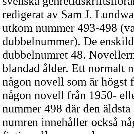
svenska genretidskriftsflor
redigerat av Sam J. Lundwa
utkom nummer 493-498 (var
dubbelnummer). De enskilda
dubbelnumret 48. Noveller
blandad ålder. Ett normalt
någon novell som är högst 
någon novell från 1950- ell
nummer 498 där den äldsta n
numren innehåller också någ