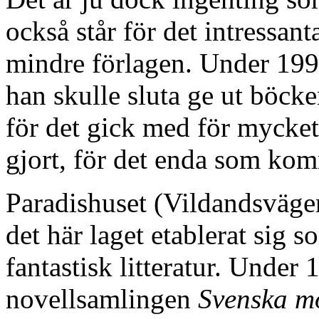
också står för det intressanta
mindre förlagen. Under 199
han skulle sluta ge ut böcke
för det gick med för mycket
gjort, för det enda som kom
Paradishuset (Vildandsväge
det här laget etablerat sig so
fantastisk litteratur. Under
novellsamlingen
Svenska mo