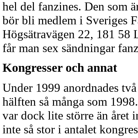
hel del fanzines. Den som är
bör bli medlem i Sveriges 
Högsätravägen 22, 181 58 L
får man sex sändningar fanz
Kongresser och annat
Under 1999 anordnades två s
hälften så många som 1998.
var dock lite större än året
inte så stor i antalet kong