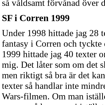
så våldsamt förvånad över d
SF i Corren 1999
Under 1998 hittade jag 28 t
fantasy i Corren och tyckte d
1999 hittade jag 40 texter 
mig. Det låter som om det sk
men riktigt så bra är det kan
texter så handlar inte mind
Wars-filmen. Om man iställe