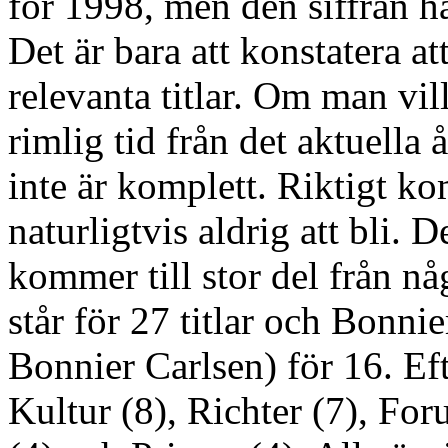
för 1998, men den siffran har
Det är bara att konstatera att 
relevanta titlar. Om man vi
rimlig tid från det aktuella 
inte är komplett. Riktigt k
naturligtvis aldrig att bli. 
kommer till stor del från n
står för 27 titlar och Bonni
Bonnier Carlsen) för 16. E
Kultur (8), Richter (7), For