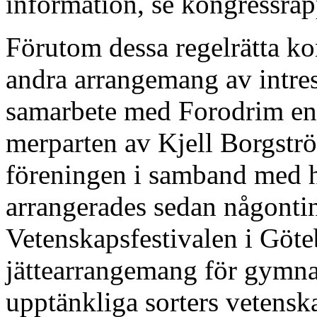
information, se kongressrap
Förutom dessa regelrätta ko
andra arrangemang av intres
samarbete med Forodrim en 
merparten av Kjell Borgstr
föreningen i samband med 
arrangerades sedan någonti
Vetenskapsfestivalen i Göte
jättearrangemang för gymna
upptänkliga sorters vetenska