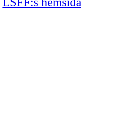
LSFF:s hemsida