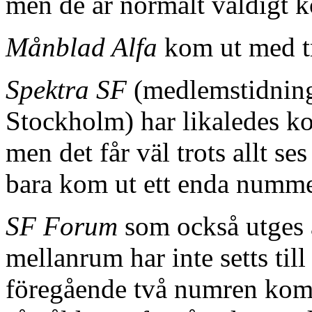
men de är normalt väldigt k
Månblad Alfa
kom ut med t
Spektra SF
(medlemstidning
Stockholm) har likaledes k
men det får väl trots allt s
bara kom ut ett enda numm
SF Forum
som också utges
mellanrum har inte setts ti
föregående två numren kom 