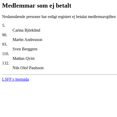
Medlemmar som ej betalt
Nedanstående personer har enligt registret ej betalat medlemsavgiften 
5.
Carina Björklind
90.
Martin Andreason
93.
Sven Berggren
110.
Mattias Qvist
132.
Nils Olof Paulsson
LSFF:s hemsida