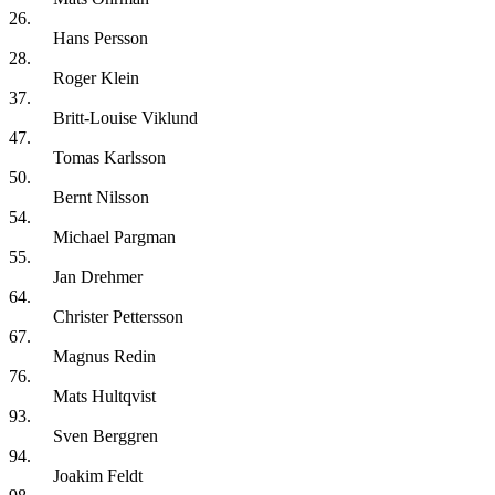
26.
Hans Persson
28.
Roger Klein
37.
Britt-Louise Viklund
47.
Tomas Karlsson
50.
Bernt Nilsson
54.
Michael Pargman
55.
Jan Drehmer
64.
Christer Pettersson
67.
Magnus Redin
76.
Mats Hultqvist
93.
Sven Berggren
94.
Joakim Feldt