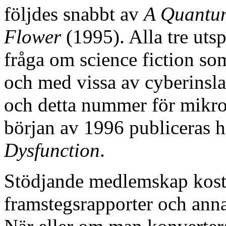
följdes snabbt av
A Quantu
Flower
(1995). Alla tre uts
fråga om science fiction som
och med vissa av cyberinsl
och detta nummer för mikror
början av 1996 publiceras 
Dysfunction
.
Stödjande medlemskap kosta
framstegsrapporter och anna