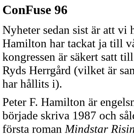
ConFuse 96
Nyheter sedan sist är att vi 
Hamilton har tackat ja till 
kongressen är säkert satt til
Ryds Herrgård (vilket är s
har hållits i).
Peter F. Hamilton är engel
började skriva 1987 och sål
första roman
Mindstar Risi