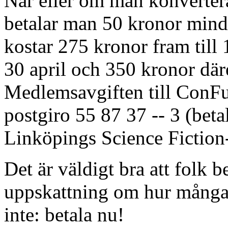
När eller om man konverter
betalar man 50 kronor min
kostar 275 kronor fram till 
30 april och 350 kronor där
Medlemsavgiften till ConFus
postgiro 55 87 37 -- 3 (bet
Linköpings Science Fiction
Det är väldigt bra att folk be
uppskattning om hur många
inte: betala nu!