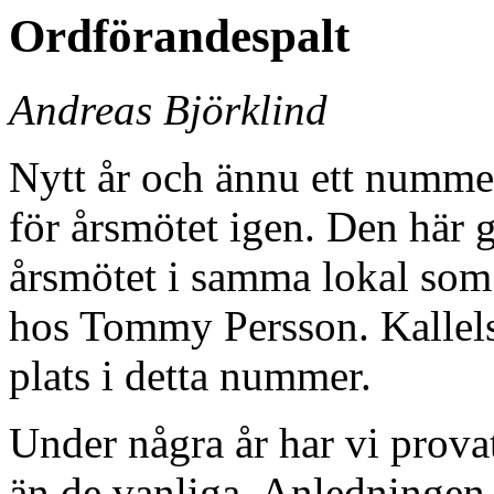
Ordförandespalt
Andreas Björklind
Nytt år och ännu ett numme
för årsmötet igen. Den här 
årsmötet i samma lokal so
hos Tommy Persson. Kallelse
plats i detta nummer.
Under några år har vi provat
än de vanliga. Anledningen 