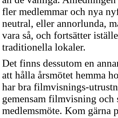
fler medlemmar och nya nyf
neutral, eller annorlunda, ma
vara så, och fortsätter istäl
traditionella lokaler.
Det finns dessutom en annan
att hålla årsmötet hemma ho
har bra filmvisnings-utrus
gemensam filmvisning och s
medlemsmöte. Kom gärna på