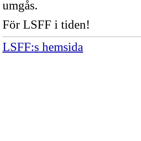
umgås.
För LSFF i tiden!
LSFF:s hemsida