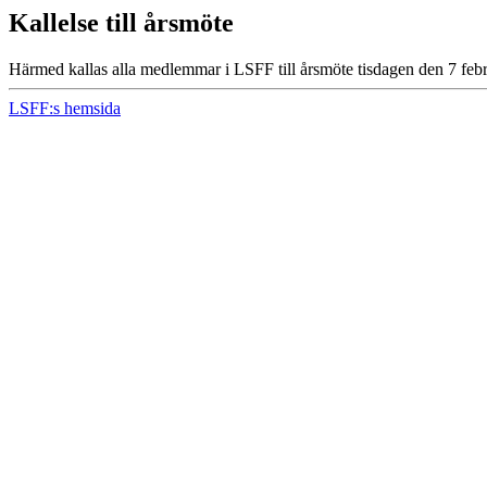
Kallelse till årsmöte
Härmed kallas alla medlemmar i LSFF till årsmöte tisdagen den 7 feb
LSFF:s hemsida