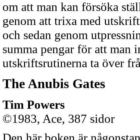
om att man kan försöka ställa
genom att trixa med utskrift
och sedan genom utpressning
summa pengar för att man in
utskriftsrutinerna ta över fr
The Anubis Gates
Tim Powers
©1983, Ace, 387 sidor
Den här boken är någonstan