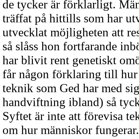
de tycker är förklarligt. Mä
träffat på hittills som har ut
utvecklat möjligheten att re
så slåss hon fortfarande in
har blivit rent genetiskt omö
får någon förklaring till hu
teknik som Ged har med sig
handviftning ibland) så tyck
Syftet är inte att förevisa t
om hur människor fungerar