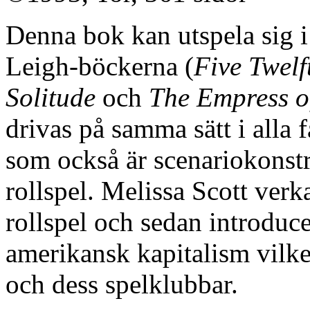
Denna bok kan utspela sig 
Leigh-böckerna (
Five Twelf
Solitude
och
The Empress o
drivas på samma sätt i alla 
som också är scenariokonstru
rollspel. Melissa Scott verk
rollspel och sedan introducer
amerikansk kapitalism vilket
och dess spelklubbar.