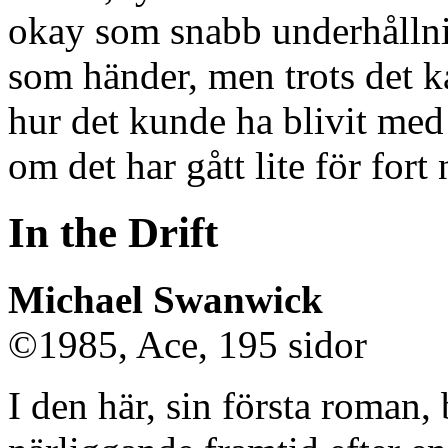
okay som snabb underhållni
som händer, men trots det ka
hur det kunde ha blivit med
om det har gått lite för for
In the Drift
Michael Swanwick
©1985, Ace, 195 sidor
I den här, sin första roman