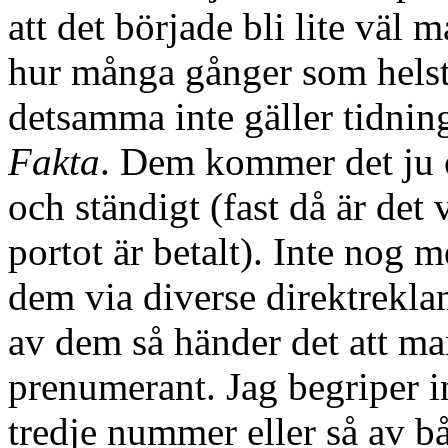
att det började bli lite väl
hur många gånger som helst.
detsamma inte gäller tidni
Fakta
. Dem kommer det ju 
och ständigt (fast då är det 
portot är betalt). Inte nog
dem via diverse direktrekl
av dem så händer det att ma
prenumerant. Jag begriper in
tredje nummer eller så av b