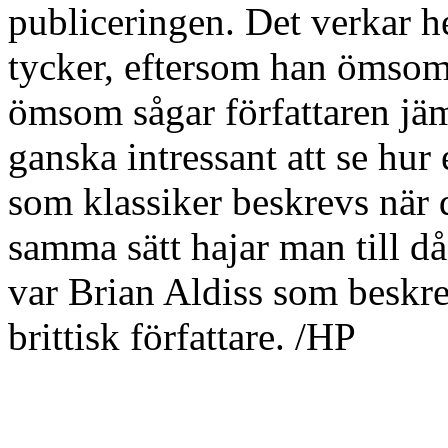
publiceringen. Det verkar he
tycker, eftersom han ömsom 
ömsom sågar författaren jä
ganska intressant att se hur
som klassiker beskrevs när
samma sätt hajar man till då
var Brian Aldiss som beskr
brittisk författare. /HP