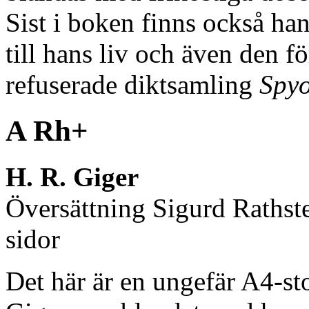
Sist i boken finns också ha
till hans liv och även den f
refuserade diktsamling
Spy
A Rh+
H. R. Giger
Översättning Sigurd Rathst
sidor
Det här är en ungefär A4-st