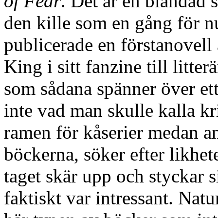
of Fear
. Det är en blandad s
den kille som en gång för 
publicerade en förstanovell
King i sitt fanzine till litte
som sådana spänner över ett
inte vad man skulle kalla kr
ramen för kåserier medan an
böckerna, söker efter likhet
taget skär upp och styckar s
faktiskt var intressant. Natur