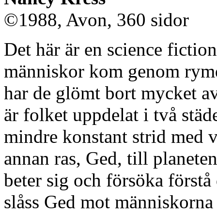
©1988, Avon, 360 sidor
Det här är en science fictio
människor kom genom rymde
har de glömt bort mycket av
är folket uppdelat i två städe
mindre konstant strid med 
annan ras, Ged, till planete
beter sig och försöka förstå 
slåss Ged mot människorna 