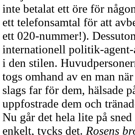
inte betalat ett öre för någ
ett telefonsamtal för att avb
ett 020-nummer!). Dessutom
internationell politik-agent-
i den stilen. Huvudpersoner
togs omhand av en man när 
slags far för dem, hälsade 
uppfostrade dem och tränade 
Nu går det hela lite på sned 
enkelt, tycks det.
Rosens br