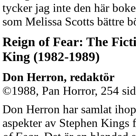
tycker jag inte den här boken
som Melissa Scotts bättre b
Reign of Fear: The Fict
King (1982-1989)
Don Herron, redaktör
©1988, Pan Horror, 254 sid
Don Herron har samlat ihop
aspekter av Stephen Kings f