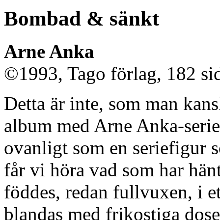
Bombad & sänkt
Arne Anka
©1993, Tago förlag, 182 si
Detta är inte, som man kanske
album med Arne Anka-serier.
ovanligt som en seriefigur s
får vi höra vad som har hän
föddes, redan fullvuxen, i e
blandas med frikostiga dose