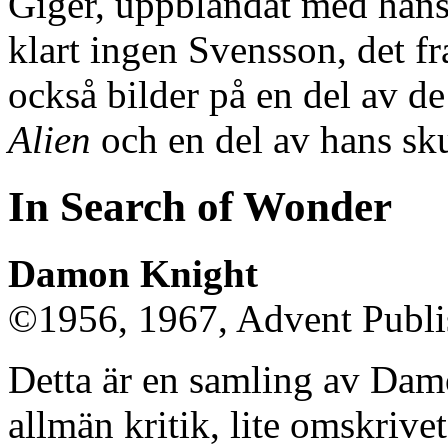
Giger, uppblandat med hans 
klart ingen Svensson, det f
också bilder på en del av de
Alien
och en del av hans sku
In Search of Wonder
Damon Knight
©1956, 1967, Advent Publis
Detta är en samling av Dam
allmän kritik, lite omskrive