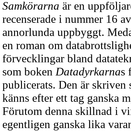
Samkörarna
är en uppföljar
recenserade i nummer 16 av
annorlunda uppbyggt. Me
en roman om databrottsligh
förvecklingar bland datatek
som boken
Datadyrkarna
s 
publicerats. Den är skrive
känns efter ett tag ganska 
Förutom denna skillnad i vi
egentligen ganska lika vara