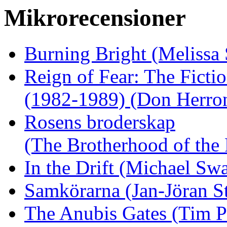
Mikrorecensioner
Burning Bright (Melissa 
Reign of Fear: The Ficti
(1982-1989) (Don Herron
Rosens broderskap
(The Brotherhood of the 
In the Drift (Michael Sw
Samkörarna (Jan-Jöran S
The Anubis Gates (Tim 