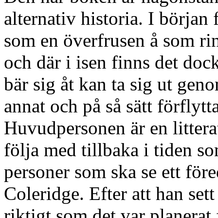
alternativ historia. I början 
som en överfrusen å som rin
och där i isen finns det do
bär sig åt kan ta sig ut gen
annat och på så sätt förflytta
Huvudpersonen är en litterat
följa med tillbaka i tiden 
personer som ska se ett för
Coleridge. Efter att han sett
riktigt som det var planerat 