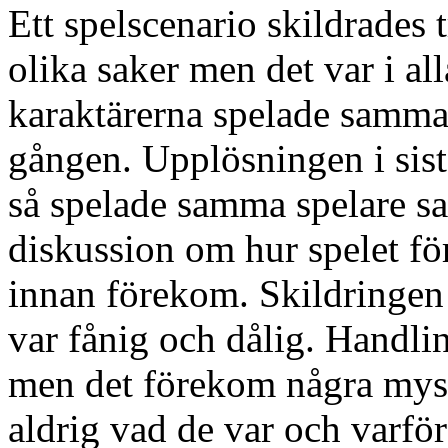
Ett spelscenario skildrades 
olika saker men det var i alla
karaktärerna spelade samma s
gången. Upplösningen i sis
så spelade samma spelare s
diskussion om hur spelet fö
innan förekom. Skildringen 
var fånig och dålig. Handli
men det förekom några myst
aldrig vad de var och varför