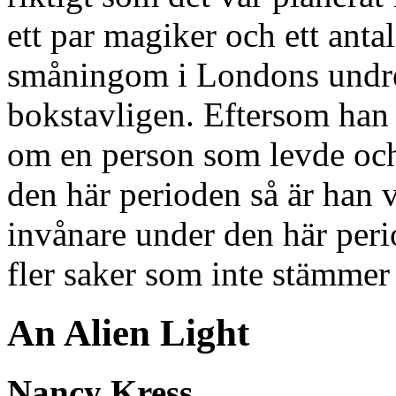
ett par magiker och ett anta
småningom i Londons undre 
bokstavligen. Eftersom han 
om en person som levde och
den här perioden så är han 
invånare under den här perio
fler saker som inte stämmer 
An Alien Light
Nancy Kress