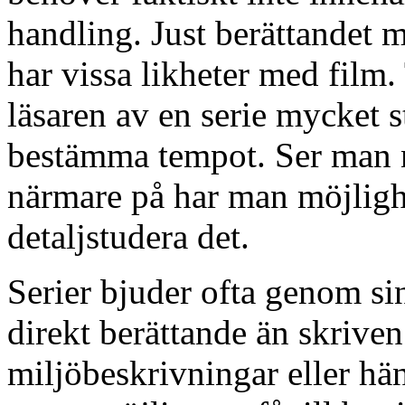
handling. Just berättandet m
har vissa likheter med film. 
läsaren av en serie mycket s
bestämma tempot. Ser man nå
närmare på har man möjligh
detaljstudera det.
Serier bjuder ofta genom si
direkt berättande än skrive
miljöbeskrivningar eller hä