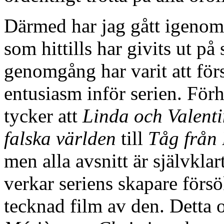
Därmed har jag gått igenom
som hittills har givits ut p
genomgång har varit att för
entusiasm inför serien. För
tycker att
Linda och Valent
falska världen
till
Tåg från 
men alla avsnitt är självklart
verkar seriens skapare försö
tecknad film av den. Detta