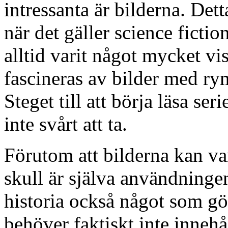
intressanta är bilderna. Dett
när det gäller science fictio
alltid varit något mycket vis
fascineras av bilder med r
Steget till att börja läsa se
inte svårt att ta.
Förutom att bilderna kan var
skull är själva användningen
historia också något som gör
behöver faktiskt inte innehål