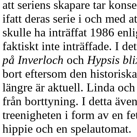
att seriens skapare tar kons
ifatt deras serie i och med
skulle ha inträffat 1986 enl
faktiskt inte inträffade. I d
på Inverloch
och
Hypsis bli
bort eftersom den historiska
längre är aktuell. Linda och
från borttyning. I detta äve
treenigheten i form av en f
hippie och en spelautomat.