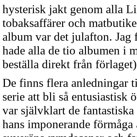
hysterisk jakt genom alla L
tobaksaffärer och matbutiker
album var det julafton. Jag 
hade alla de tio albumen i mi
beställa direkt från förlaget)
De finns flera anledningar ti
serie att bli så entusiastisk
var självklart de fantastiska
hans imponerande förmåga a