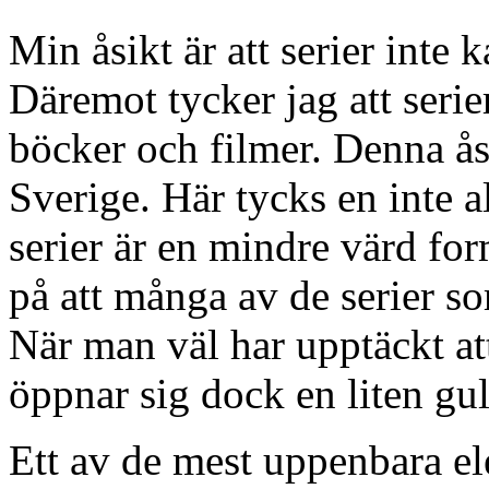
Min åsikt är att serier inte 
Däremot tycker jag att serie
böcker och filmer. Denna åsi
Sverige. Här tycks en inte a
serier är en mindre värd fo
på att många av de serier som
När man väl har upptäckt att 
öppnar sig dock en liten gu
Ett av de mest uppenbara e