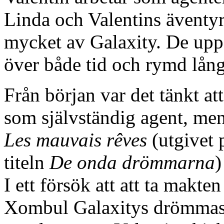
Linda och Valentins äventyr 
mycket av Galaxity. De uppd
över både tid och rymd lång
Från början var det tänkt att
som självständig agent, men 
Les mauvais rêves
(utgivet 
titeln
De onda drömmarna
)
I ett försök att att ta makte
Xombul Galaxitys drömmask