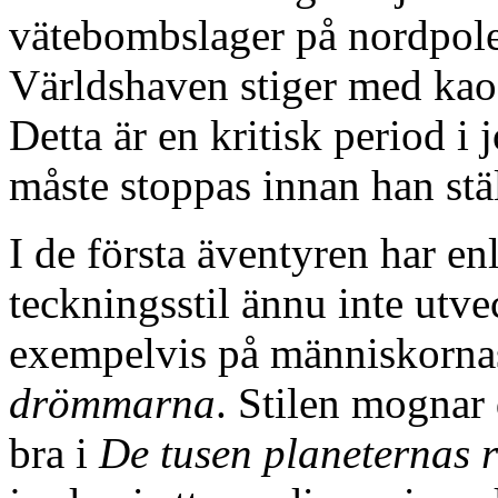
vätebombslager på nordpolen
Världshaven stiger med kao
Detta är en kritisk period i
måste stoppas innan han stäl
I de första äventyren har e
teckningsstil ännu inte utvec
exempelvis på människorna
drömmarna
. Stilen mognar 
bra i
De tusen planeternas r