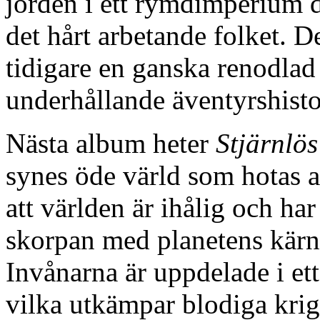
jorden i ett rymdimperium dä
det hårt arbetande folket. D
tidigare en ganska renodlad
underhållande äventyrshisto
Nästa album heter
Stjärnlös
synes öde värld som hotas a
att världen är ihålig och ha
skorpan med planetens kärn
Invånarna är uppdelade i et
vilka utkämpar blodiga krig