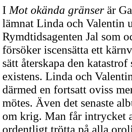
I
Mot okända gränser
är Ga
lämnat Linda och Valentin u
Rymdtidsagenten Jal som o
försöker iscensätta ett kärn
sätt återskapa den katastro
existens. Linda och Valent
därmed en fortsatt oviss men
mötes. Även det senaste al
om krig. Man får intrycket a
ordentligt trötta på alla oro