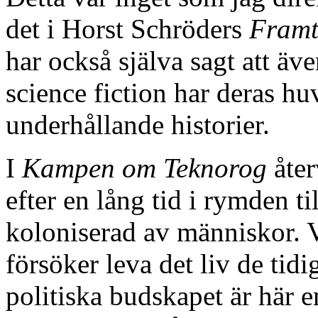
det i Horst Schröders
Framti
har också själva sagt att ä
science fiction har deras huv
underhållande historier.
I
Kampen om Teknorog
åter
efter en lång tid i rymden t
koloniserad av människor. 
försöker leva det liv de tid
politiska budskapet är här e