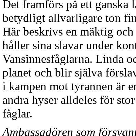
Det framförs på ett ganska l
betydligt allvarligare ton f
Här beskrivs en mäktig och
håller sina slavar under kon
Vansinnesfåglarna. Linda o
planet och blir själva förs
i kampen mot tyrannen är en
andra hyser alldeles för sto
fåglar.
Ambassadören som försvan