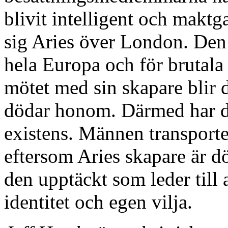
blivit intelligent och maktga
sig Aries över London. Den
hela Europa och för brutala 
mötet med sin skapare blir 
dödar honom. Därmed har da
existens. Männen transporter
eftersom Aries skapare är d
den upptäckt som leder till 
identitet och egen vilja.