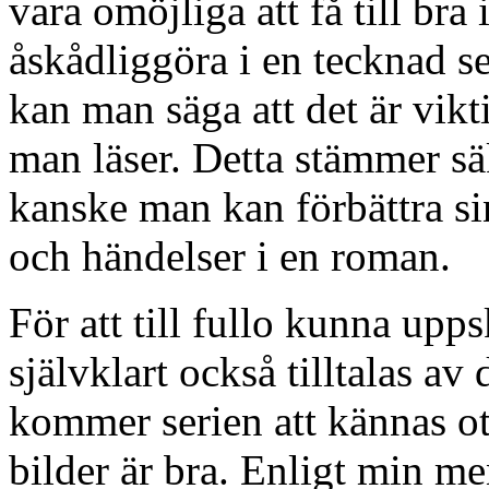
vara omöjliga att få till bra
åskådliggöra i en tecknad s
kan man säga att det är vikt
man läser. Detta stämmer sä
kanske man kan förbättra si
och händelser i en roman.
För att till fullo kunna upp
självklart också tilltalas a
kommer serien att kännas ot
bilder är bra. Enligt min me