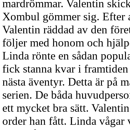
mardrömmar. Valentin skicka
Xombul gömmer sig. Efter att
Valentin räddad av den för
följer med honom och hjälp
Linda rönte en sådan popular
fick stanna kvar i framtiden
nästa äventyr. Detta är på m
serien. De båda huvudperso
ett mycket bra sätt. Valentin 
order han fått. Linda vågar v