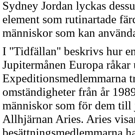
Sydney Jordan lyckas dessu
element som rutinartade fä
människor som kan använda 
I ''Tidfällan'' beskrivs hur
Jupitermånen Europa råkar 
Expeditionsmedlemmarna tr
omständigheter från år 1989(
människor som för dem till j
Allhjärnan Aries. Aries visa
besättningsmedlemmarna har