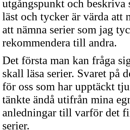
utgångspunkt och beskriva s
läst och tycker är värda at
att nämna serier som jag tyc
rekommendera till andra.
Det första man kan fråga si
skall läsa serier. Svaret på d
för oss som har upptäckt tj
tänkte ändå utifrån mina eg
anledningar till varför det f
serier.