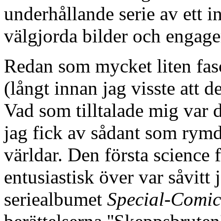
underhållande serie av ett i
välgjorda bilder och engag
Redan som mycket liten fasc
(långt innan jag visste att de
Vad som tilltalade mig var 
jag fick av sådant som ry
världar. Den första science f
entusiastisk över var såvitt
seriealbumet
Special-Comic