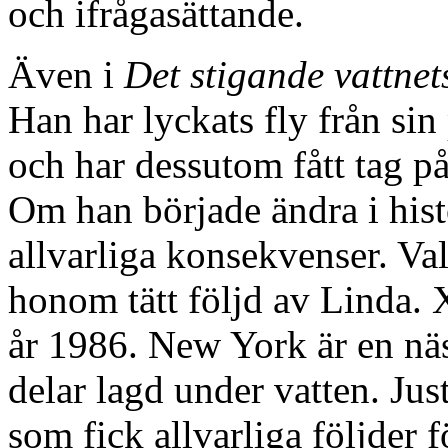
och ifrågasättande.
Även i
Det stigande vattnet
Han har lyckats fly från sin
och har dessutom fått tag på
Om han började ändra i hist
allvarliga konsekvenser. Val
honom tätt följd av Linda.
år 1986. New York är en näst
delar lagd under vatten. Ju
som fick allvarliga följder f