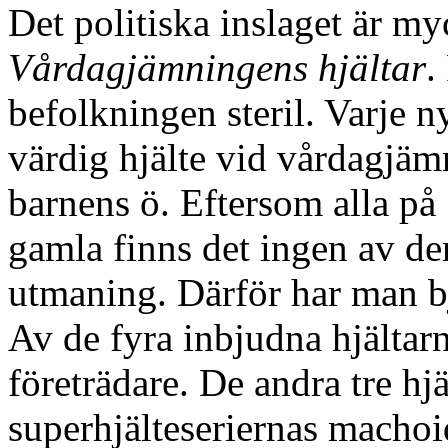
Det politiska inslaget är myc
Vårdagjämningens hjältar
.
befolkningen steril. Varje n
värdig hjälte vid vårdagjämn
barnens ö. Eftersom alla på 
gamla finns det ingen av de
utmaning. Därför har man bju
Av de fyra inbjudna hjältar
företrädare. De andra tre hj
superhjälteseriernas machoi