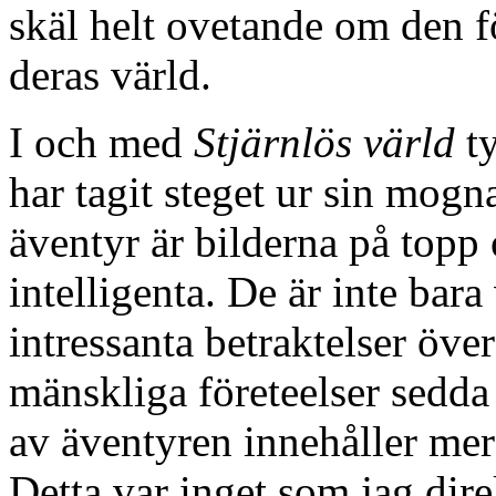
skäl helt ovetande om den f
deras värld.
I och med
Stjärnlös värld
ty
har tagit steget ur sin mog
äventyr är bilderna på topp 
intelligenta. De är inte bara
intressanta betraktelser öv
mänskliga företeelser sedda 
av äventyren innehåller mer
Detta var inget som jag dire