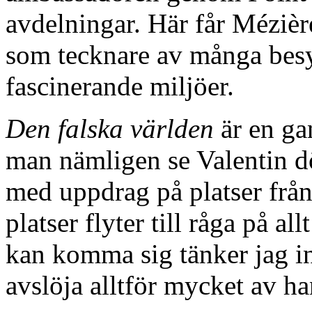
avdelningar. Här får Mézières
som tecknare av många besy
fascinerande miljöer.
Den falska världen
är en ga
man nämligen se Valentin 
med uppdrag på platser från 
platser flyter till råga på a
kan komma sig tänker jag int
avslöja alltför mycket av h