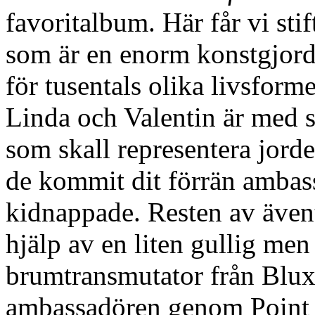
favoritalbum. Här får vi st
som är en enorm konstgjord
för tusentals olika livsforme
Linda och Valentin är med 
som skall representera jord
de kommit dit förrän ambass
kidnappade. Resten av ävent
hjälp av en liten gullig men
brumtransmutator från Bluxa
ambassadören genom Point 