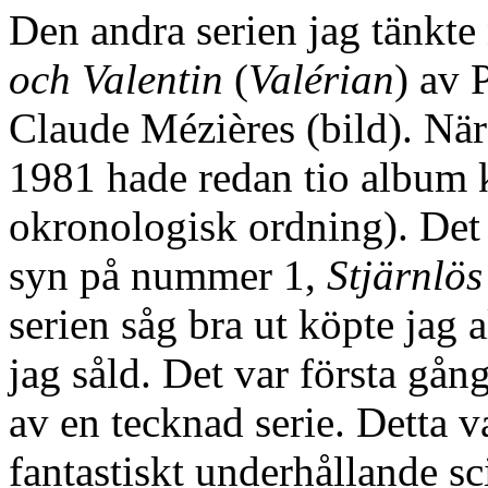
Den andra serien jag tänkt
och Valentin
(
Valérian
) av 
Claude Mézières (bild). När
1981 hade redan tio album 
okronologisk ordning). Det 
syn på nummer 1,
Stjärnlös
serien såg bra ut köpte jag 
jag såld. Det var första gång
av en tecknad serie. Detta 
fantastiskt underhållande sc