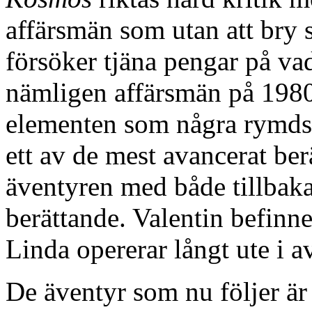
affärsmän som utan att bry
försöker tjäna pengar på vad
nämligen affärsmän på 1980-
elementen som några rymdsku
ett av de mest avancerat be
äventyren med både tillbaka
berättande. Valentin befinn
Linda opererar långt ute i 
De äventyr som nu följer är