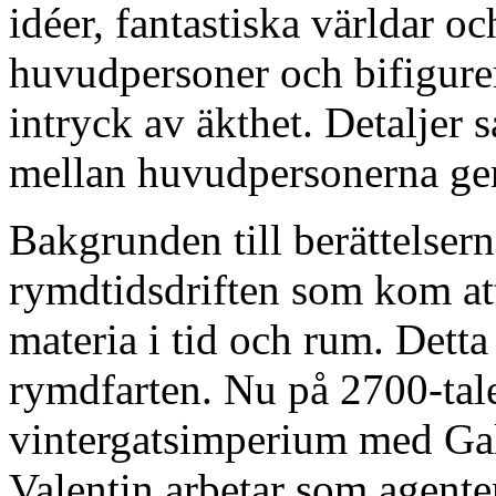
idéer, fantastiska världar 
huvudpersoner och bifigure
intryck av äkthet. Detaljer
mellan huvudpersonerna ger
Bakgrunden till berättelser
rymdtidsdriften som kom at
materia i tid och rum. Detta
rymdfarten. Nu på 2700-talet
vintergatsimperium med Ga
Valentin arbetar som agenter