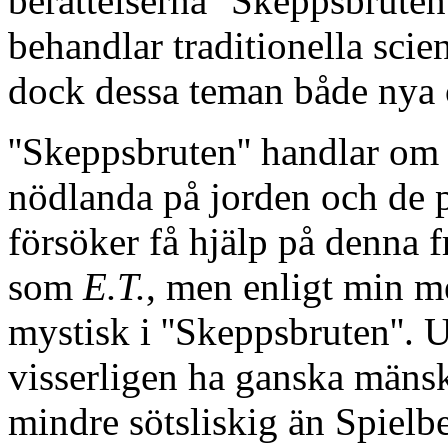
berättelserna ''Skeppsbruten'
behandlar traditionella scie
dock dessa teman både nya
''Skeppsbruten'' handlar o
nödlanda på jorden och de 
försöker få hjälp på denna 
som
E.T.
, men enligt min 
mystisk i ''Skeppsbruten''. 
visserligen ha ganska mänsk
mindre sötsliskig än Spielbe