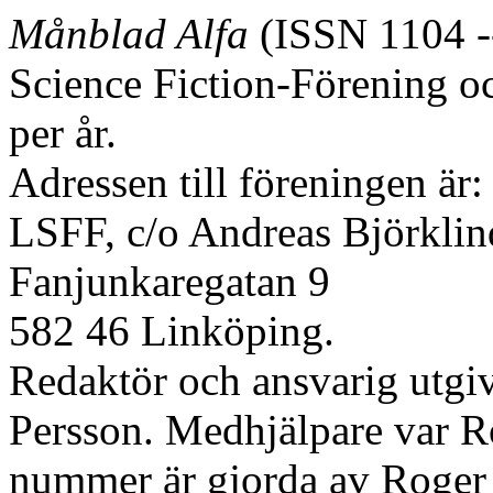
Månblad Alfa
(ISSN 1104 -
Science Fiction-Förening 
per år.
Adressen till föreningen är:
LSFF, c/o Andreas Björklin
Fanjunkaregatan 9
582 46 Linköping.
Redaktör och ansvarig utgi
Persson. Medhjälpare var Ro
nummer är gjorda av Roger