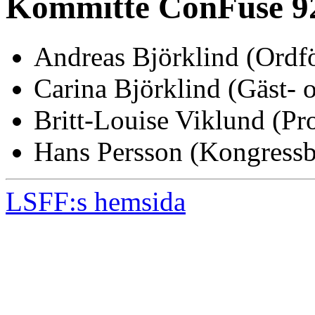
Kommitté ConFuse 9
Andreas Björklind (Ordf
Carina Björklind (Gäst- 
Britt-Louise Viklund (Pro
Hans Persson (Kongressb
LSFF:s hemsida