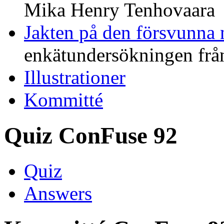
Mika Henry Tenhovaara
Jakten på den försvunna
enkätundersökningen frå
Illustrationer
Kommitté
Quiz ConFuse 92
Quiz
Answers