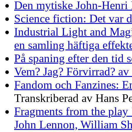
Den mytiske John-Henri 
Science fiction: Det var
Industrial Light and Magi
en samling häftiga effek
På spaning efter den tid 
Vem? Jag? Förvirrad? av
Fandom och Fanzines: En
Transkriberad av Hans P
Fragments from the play
John Lennon, William Sh