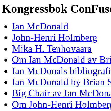
Kongressbok ConFus
Ian McDonald
John-Henri Holmberg
Mika H. Tenhovaara
Om Ian McDonald av Bri
Ian McDonals bibliografi
Ian McDonald by Brian S
Big Chair av Ian McDon
Om John-Henri Holmberg